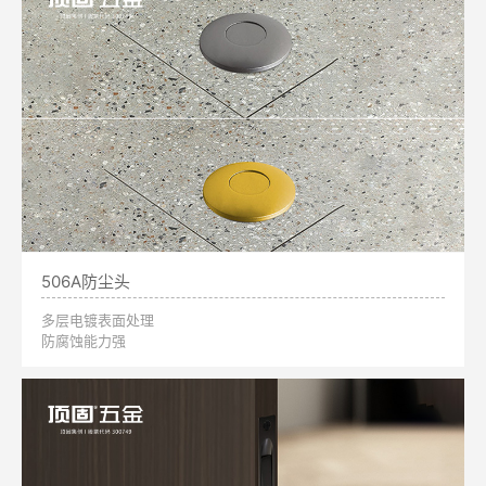
506A防尘头
多层电镀表面处理
防腐蚀能力强