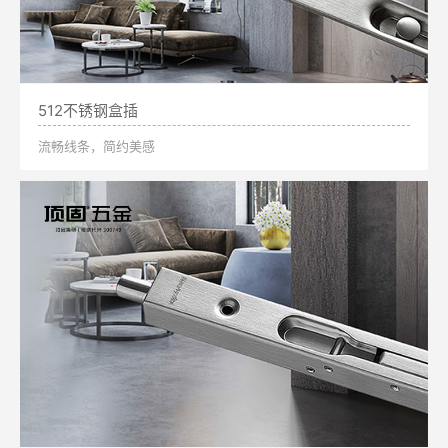
512不锈钢盒插
流畅线条，简约美感