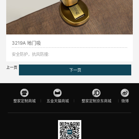
3219A 地门吸
安全防护，抗风防撞:
上一页
下一页
整家定制商城
五金天猫商城
整家定制京东商城
微博