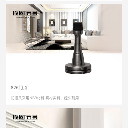
826门顶
防撞头采用NBR材料 真材实料，经久耐用