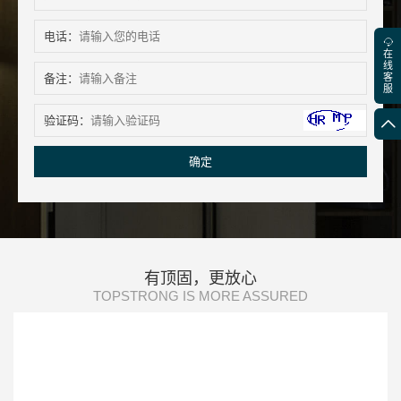
电话：
在
线
备注：
客
服
验证码：
确定
有顶固，更放心
TOPSTRONG IS MORE ASSURED