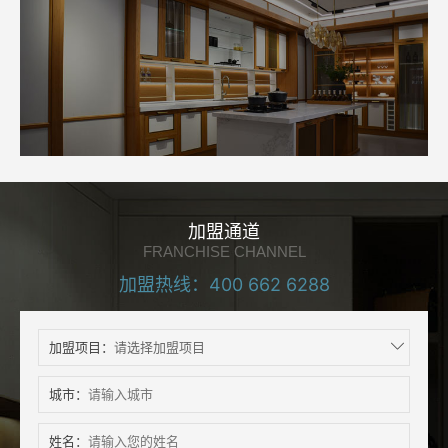
加盟通道
FRANCHISE CHANNEL
加盟热线：
400 662 6288
加盟项目：
城市：
姓名：