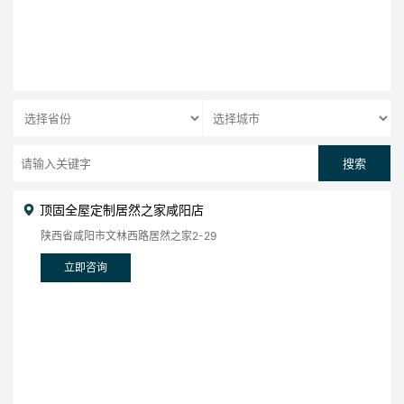
搜索
顶固全屋定制居然之家咸阳店
陕西省咸阳市文林西路居然之家2-29
立即咨询