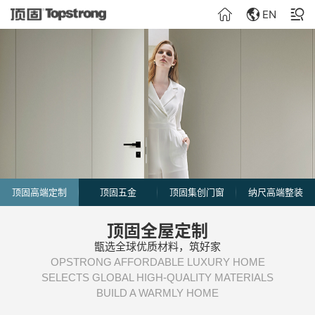
EN
顶固高端定制
顶固五金
顶固集创门窗
纳尺高端整装
顶固全屋定制
甑选全球优质材料，筑好家
OPSTRONG AFFORDABLE LUXURY HOME
SELECTS GLOBAL HIGH-QUALITY MATERIALS
BUILD A WARMLY HOME