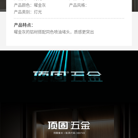
产品颜色：曜金灰
产品风格：
产品类别：灯光
产品特点：
曜金灰的铝材搭配同色喷油堵头，质感更突出