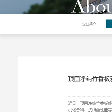
企业简介
顶固净纯竹香板
近日，顶固净纯竹香板经
机化合物、抗细菌性能等