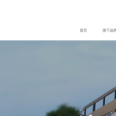
首页
旗下品