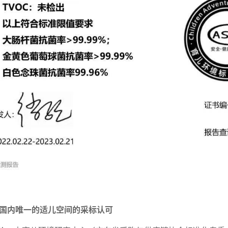
国内唯一的适儿空间的采标认可