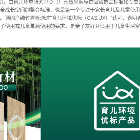
标评价，由育儿环境研究中心（广东省采购与供应链协会标准化专
全成长空间的整合标准，也是第一个专注于家长育儿及儿童使用
。
顶固净纯竹香板通过
“育儿环境优标（
CAS.UX
）”认可，表明
子使用或儿童单独使用的要求，是亲子友好且适用于儿童生活空