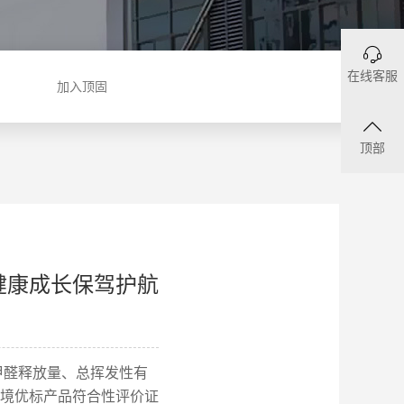
在线客服
加入顶固
顶部
健康成长保驾护航
甲醛释放量、总挥发性有
境优标产品符合性评价证