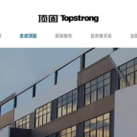
牌
走进顶固
家装服务
投资者关系
加