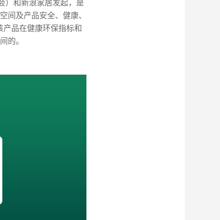
委会）和新浪家居发起，是
空间及产品安全、健康、
该产品在健康环保指标和
间的。