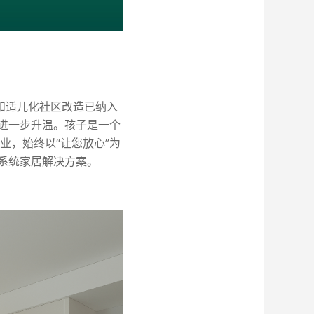
设和适儿化社区改造已纳入
进一步升温。
孩子是一个
业，始终以
“让您放心”为
系统家居解决方案。