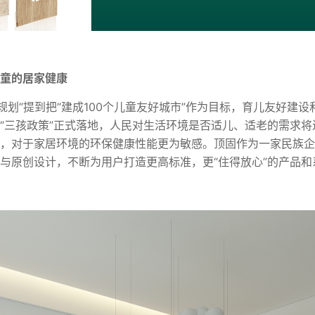
童的居家健康
五规划”提到把“建成100个儿童友好城市”作为目标，育儿友好建
“三孩政策”正式落地，人民对生活环境是否适儿、适老的需求将
，对于家居环境的环保健康性能更为敏感。顶固作为一家民族企
与原创设计，不断为用户打造更高标准，更“住得放心”的产品和