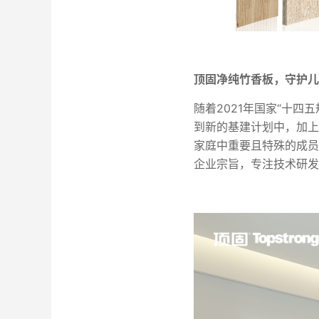
顶固净纯竹香板，
守护儿
随着2021年国家“十四
到新的基建计划中，加上
家庭中重要且特殊的成员
企业宗旨，专注技术研发