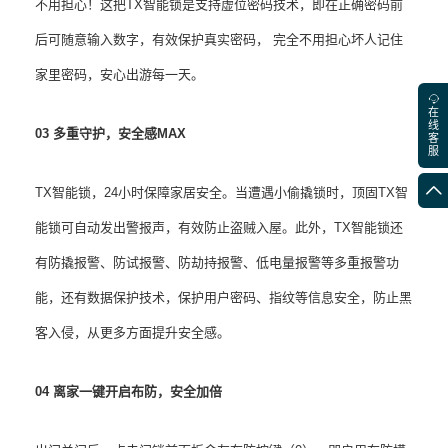
不用担心！这把TX智能锁是支持虚位密码技术，即在正确密码前
后可随意输入数字，有效保护真实密码， 完全不用担心坏人记住
家里密码，安心出游每一天。
在
线
03 多重守护，安全感MAX
客
服
TX智能锁，24小时保障家居安全。当遭遇小偷撬锁时，顶固TX智
能锁可自动发出警报声，有效防止盗贼入屋。此外，TX智能锁还
有防撬报警、防试报警、防劫持报警、低电量报警等多重报警功
能，还有数据保护技术，保护用户密码、指纹等信息安全，防止黑
客入侵，从更多方面提升安全感。
04 离家一键开启布防，安全加倍