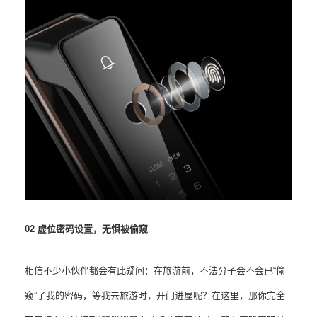
02 虚位密码设置，无惧被偷窥
相信不少小伙伴都会有此疑问：在旅游前，不法分子会不会已“偷
窥”了我的密码，等我去旅游时，开门进屋呢？在这里，那你完全