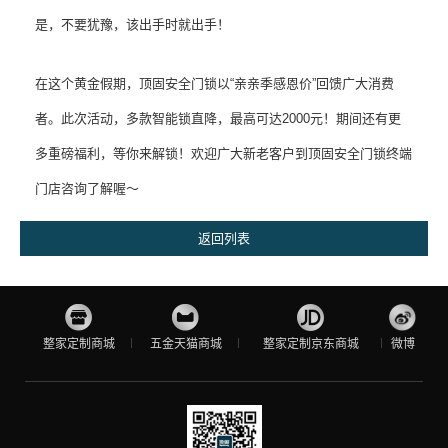
是，不要犹豫，该出手时就出手！
在这个黄金假期，顶固安全门锁以“亲亲季感恩价”回馈广大消费
者。此次活动，多款智能锁直降，最高可达2000元！期间还有更
多重磅福利，等你来解锁！欢迎广大新老客户到顶固安全门锁终端
门店咨询了解喔～
返回列表
整家定制商城
五金天猫商城
整家定制京东商城
微博