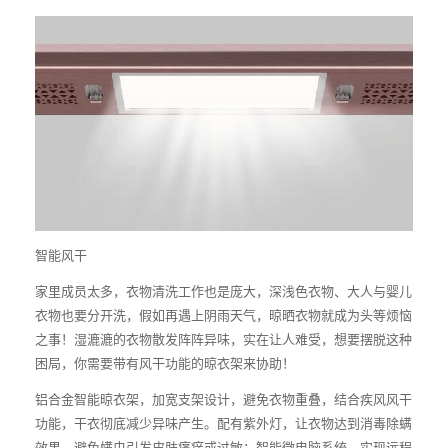
智能风干
家里成员太多，衣物清洗工作也是庞大，深浅色衣物、大人与婴儿
衣物也要分开洗，假如再遇上阴雨天气，晾晒衣物就成为头等烦恼
之事！湿漉漉的衣物散发阵阵异味，实在让人难受，想要摆脱这种
困局，你需要带有风干功能的晾衣架来协助！
铝合金智能晾衣架，加宽支架设计，避免衣物重叠，结合疾风风干
功能，干衣彻底减少异味产生。配有紫外灯，让衣物达到消毒除螨
效果，避免螨虫引发皮肤瘙痒或过敏；智能微电脑系统，实现远程