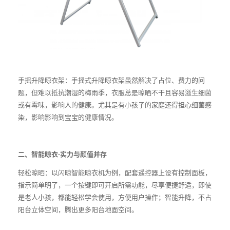
手摇升降晾衣架：手摇式升降晾衣架虽然解决了占位、费力的问
题，但难以抵抗潮湿的梅雨季，衣服总是晾晒不干且容易滋生细菌
或有霉味，影响人的健康。尤其是有小孩子的家庭还得担心细菌感
染，影响影响到宝宝的健康情况。
二、
智能晾衣·实力与颜值并存
轻松晾晒：以闪晾智能晾衣机为例，配套遥控器上设有控制面板，
指示简单明了，一个按键即可开启所需功能，尽享便捷舒适，即使
是老人小孩，都能轻松学会使用，方便用户操作；智能升降，不占
阳台立体空间，腾出更多阳台地面空间。