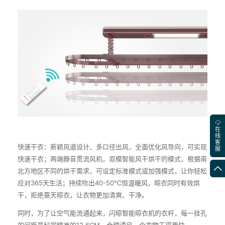
在
线
客
快速干衣：新颖风道设计、多口径出风，全面优化风导向，可实现
服
快速干衣；两端静音贯流风机，双模智能风干烘干的模式，根据南
北方地区不同的烘干需求，可设定标准模式或加强模式，让你轻松
应对
365
天生活；持续吹出
40-50
℃恒温暖风，晾衣同时有效烘
干，拒绝靠天晾衣，让衣物更加清爽、干净。
同时，为了让空气能流通起来，闪晾智能晾衣机的衣杆，每一挂孔