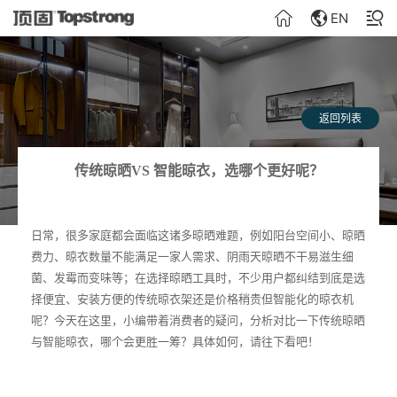
EN
返回列表
传统晾晒VS 智能晾衣，选哪个更好呢？
日常，很多家庭都会面临这诸多晾晒难题，例如阳台空间小、晾晒
费力、晾衣数量不能满足一家人需求、阴雨天晾晒不干易滋生细
菌、发霉而变味等；在选择晾晒工具时，不少用户都纠结到底是选
择便宜、安装方便的传统晾衣架还是价格稍贵但智能化的晾衣机
呢？今天在这里，小编带着消费者的疑问，分析对比一下传统晾晒
与智能晾衣，哪个会更胜一筹？具体如何，请往下看吧！