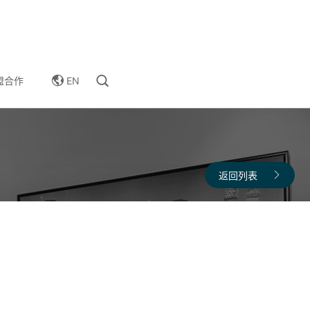
EN
盟合作
返回列表