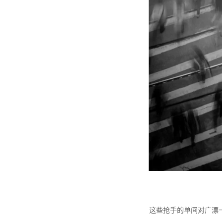
这些抢手的单间对广漂