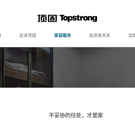
牌
走进顶固
家装服务
投资者关系
加
不妥协的住处，才是家