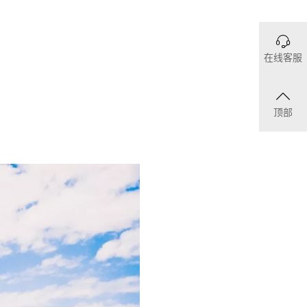
在线客服
顶部