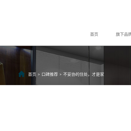
首页
旗下品
首页
口碑推荐
不妥协的住处，才是家
>
>