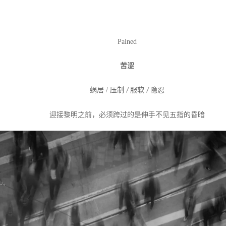
Pained
苦涩
蜗居
/
压制
服软
隐忍
/
/
迎接黎明之前，必须跨过的是伸手不见五指的昏暗