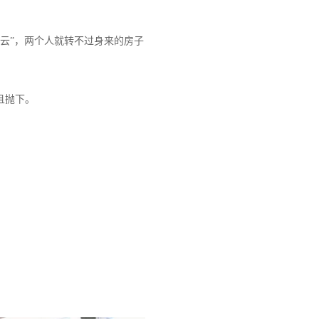
风云”，两个人就转不过身来的房子
且抛下。