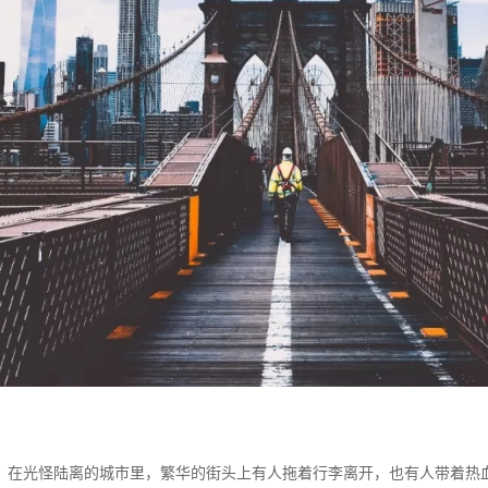
在光怪陆离的城市里，繁华的街头上有人拖着行李离开，也有人带着热